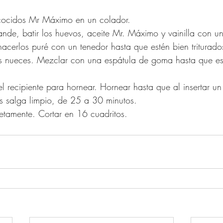
es cocidos Mr Máximo en un colador.
rande, batir los huevos, aceite Mr. Máximo y vainilla con un
 hacerlos puré con un tenedor hasta que estén bien triturado
as nueces. Mezclar con una espátula de goma hasta que es
l recipiente para hornear. Hornear hasta que al insertar un 
s salga limpio, de 25 a 30 minutos.
letamente. Cortar en 16 cuadritos.