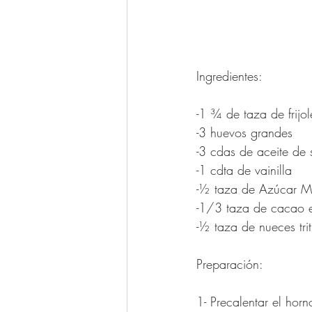
Ingredientes:
-1 ¾ de taza de frij
-3 huevos grandes
-3 cdas de aceite de
-1 cdta de vainilla
-½ taza de Azúcar 
-1/3 taza de cacao 
-½ taza de nueces tri
Preparación:
1- Precalentar el hor