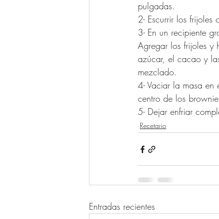
pulgadas.
2- Escurrir los frijol
3- En un recipiente g
Agregar los frijoles y
azúcar, el cacao y l
mezclado.
4- Vaciar la masa en e
centro de los brownie
5- Dejar enfriar comp
Recetario
Entradas recientes