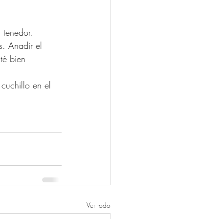
 tenedor. 
s. Anadir el 
té bien 
cuchillo en el 
Ver todo