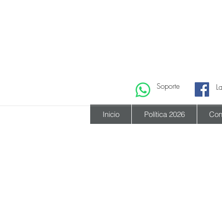
Soporte
L
Inicio
Política 2026
Con