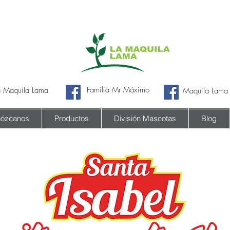
Familia Mr Máximo
a Maquila Lama
Maquila Lama
ózcanos
Productos
División Mascotas
Blog