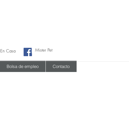
Mister Pet
 En Casa
Bolsa de empleo
Contacto