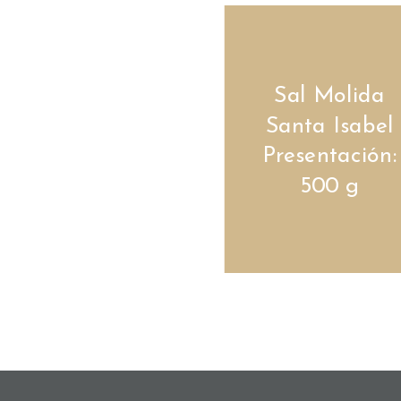
Sal Molida
Santa Isabel
Presentación:
500 g