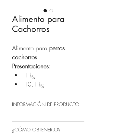
Alimento para
Cachorros
Alimento para 
perros 
cachorros
Presentaciones: 
1 kg 
10,1 kg
INFORMACIÓN DE PRODUCTO
Contiene:
¿CÓMO OBTENERLO?
30% Proteína