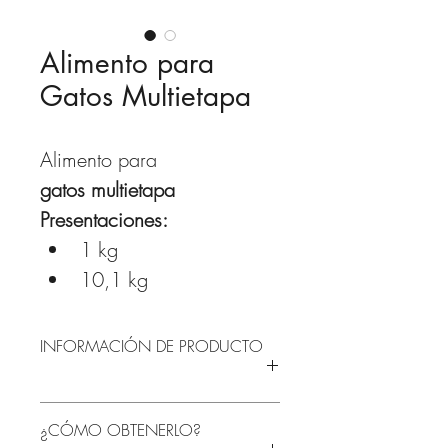
Alimento para
Gatos Multietapa
Alimento para
gatos multietapa 
Presentaciones:
1 kg
10,1 kg
INFORMACIÓN DE PRODUCTO
Contiene:
¿CÓMO OBTENERLO?
30% Proteína