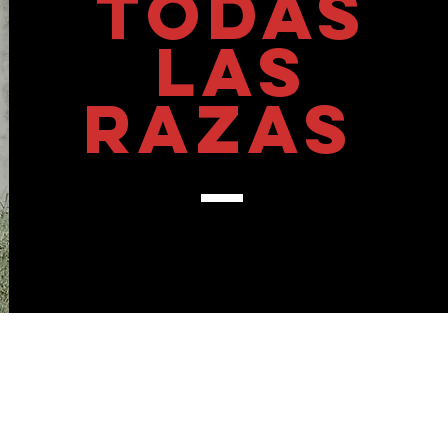
TODAS
LAS
RAZAS