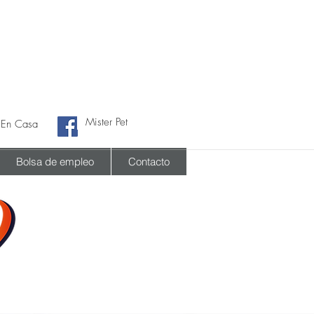
Mister Pet
 En Casa
Bolsa de empleo
Contacto