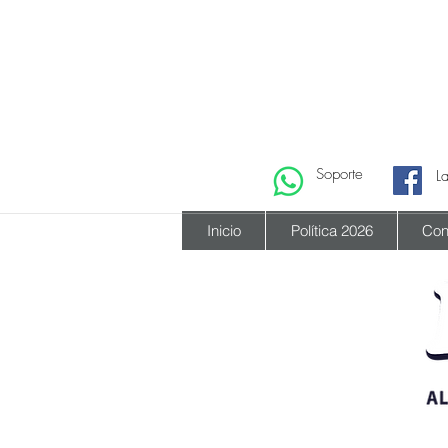
Soporte
L
Inicio
Política 2026
Con