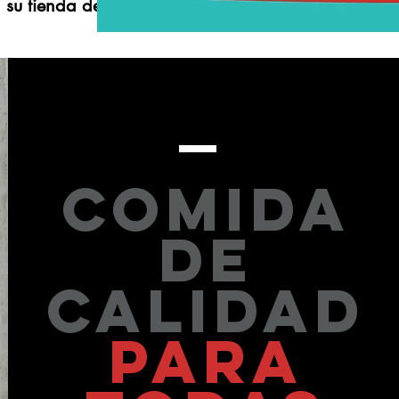
 su tienda de confianza.
COMIDA
DE
CALIDAD
PARA